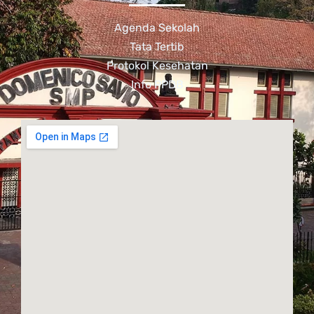
Agenda Sekolah
Tata Tertib
Protokol Kesehatan
Info PPDB