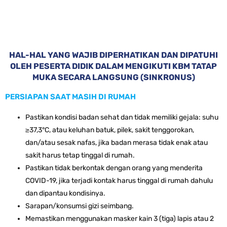
HAL-HAL YANG WAJIB DIPERHATIKAN DAN DIPATUHI
OLEH PESERTA DIDIK DALAM MENGIKUTI KBM TATAP
MUKA SECARA LANGSUNG (SINKRONUS)
PERSIAPAN SAAT MASIH DI RUMAH
Pastikan kondisi badan sehat dan tidak memiliki gejala: suhu
≥37,3°C, atau keluhan batuk, pilek, sakit tenggorokan,
dan/atau sesak nafas, jika badan merasa tidak enak atau
sakit harus tetap tinggal di rumah.
Pastikan tidak berkontak dengan orang yang menderita
COVID-19, jika terjadi kontak harus tinggal di rumah dahulu
dan dipantau kondisinya.
Sarapan/konsumsi gizi seimbang.
Memastikan menggunakan masker kain 3 (tiga) lapis atau 2