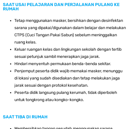
SAAT USAI PELAJARAN DAN PERJALANAN PULANG KE
RUMAH
Tetap menggunakan masker, bersihkan dengan desinfektan
sarana yang dipakai/digunakan dalam belajar dan melakukan
CTPS (Cuci Tangan Pakai Sabun) sebelum meninggalkan
ruang kelas.
Keluar ruangan kelas dan lingkungan sekolah dengan tertib
sesuai petunjuk sambil menerapkan jaga jarak.
Hindari menyentuh permukaan benda-benda sekitar.
Penjemput peserta didik wajib memakai masker, menunggu
di lokasi yang sudah disediakan dan tetap melakukan jaga
jarak sesuai dengan protokol kesehatan.
Peserta didik langsung pulang kerumah, tidak diperboleh
untuk tongkrong atau kongko-kongko.
SAAT TIBA DI RUMAH
Membersihkan tangan sesudah menggunakan sarana