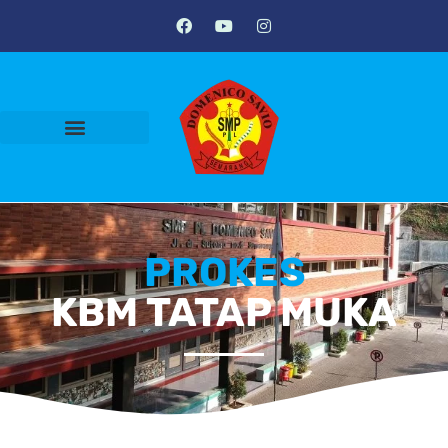
PROKES
KBM TATAP MUKA