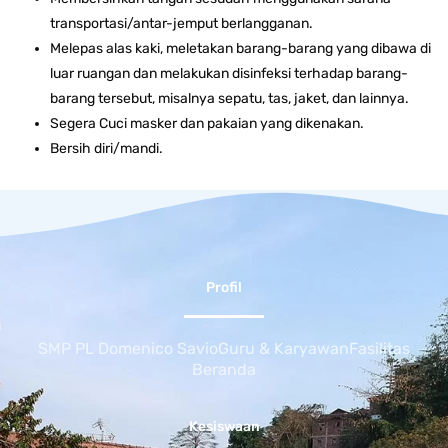
transportasi/antar-jemput berlangganan.
Melepas alas kaki, meletakan barang-barang yang dibawa di
luar ruangan dan melakukan disinfeksi terhadap barang-
barang tersebut, misalnya sepatu, tas, jaket, dan lainnya.
Segera Cuci masker dan pakaian yang dikenakan.
Bersih diri/mandi.
Profil
SMP PL Domenico Savio
Guru & Karyawan
Fasilitas
Beranda
Kesiswaan